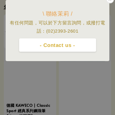
您可能也喜歡
\ 聯絡茉莉 /
優惠
有任何問題，可以於下方留言詢問，或撥打電
話：(02)2393-2601
- Contact us -
德國 KAWECO | Classic
Sport 經典系列鋼珠筆