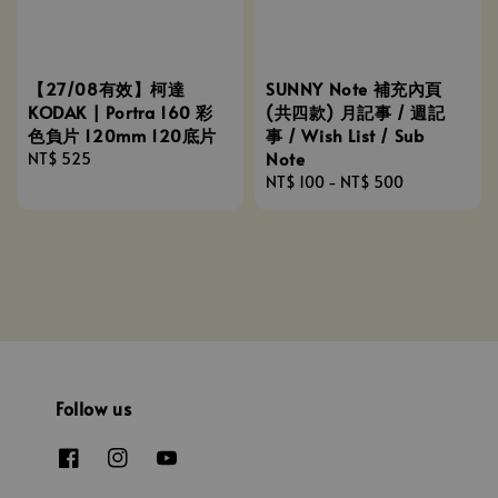
【27/08有效】柯達
SUNNY Note 補充內頁
KODAK | Portra 160 彩
(共四款) 月記事 / 週記
色負片 120mm 120底片
事 / Wish List / Sub
Note
Regular
NT$ 525
price
Regular
NT$ 100
-
NT$ 500
price
Follow us