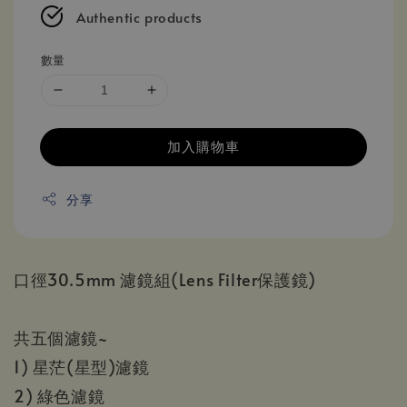
Authentic products
數量
加入購物車
分享
口徑30.5mm 濾鏡組(Lens Filter保護鏡)
共五個濾鏡~
1) 星茫(星型)濾鏡
2) 綠色濾鏡