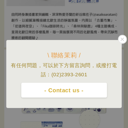
\ 聯絡茉莉 /
有任何問題，可以於下方留言詢問，或撥打電
話：(02)2393-2601
- Contact us -