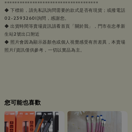
=====================================
◆ 下標前，請先私訊詢問需要的款式是否有現貨；或撥電話
02-23932601詢問，感謝您。
◆ 出貨時間等賣場資訊請看首頁「關於我」，門市在忠孝新
生站2號出口附近
◆ 照片會因為顯示器顏色或個人視覺感受有所差異，本賣場
照片/資訊僅供參考，一切以實品為主。
您可能也喜歡