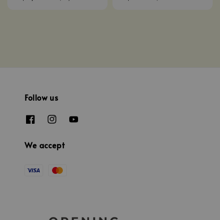
price
price
price
price
Follow us
We accept