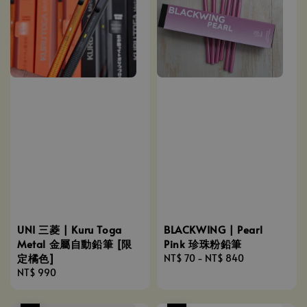
UNI 三菱 | Kuru Toga
BLACKWING | Pearl
Metal 金屬自動鉛筆 [限
Pink 珍珠粉鉛筆
定橘色]
Regular
NT$ 70
-
NT$ 840
Regular
NT$ 990
price
price