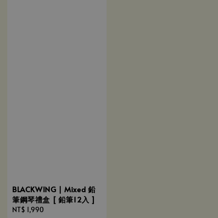
BLACKWING | Mixed 鉛
筆鋼琴禮盒 [ 鉛筆12入 ]
Regular
NT$ 1,990