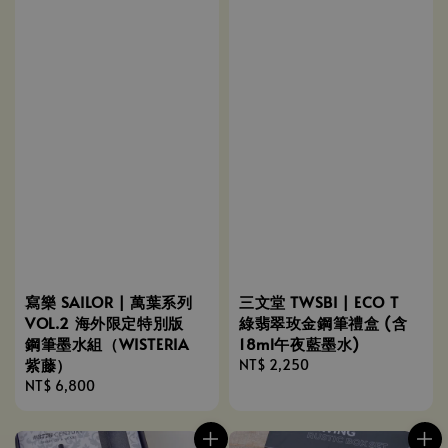
寫樂 SAILOR | 萬葉系列
三文堂 TWSBI | ECO T
VOL.2 海外限定特別版
綠翡翠玫金鋼筆禮盒 (含
鋼筆墨水組（WISTERIA
18ml午夜藍墨水)
紫藤）
Regular
NT$ 2,250
Regular
NT$ 6,800
price
price