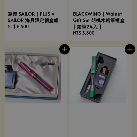
BLACKWING | Walnut
寫樂 SAILOR | PLUS ×
Gift Set 胡桃木鉛筆禮盒
SAILOR 海月限定禮盒組
[ 鉛筆24入 ]
Regular
NT$ 8,400
Regular
NT$ 3,800
price
price