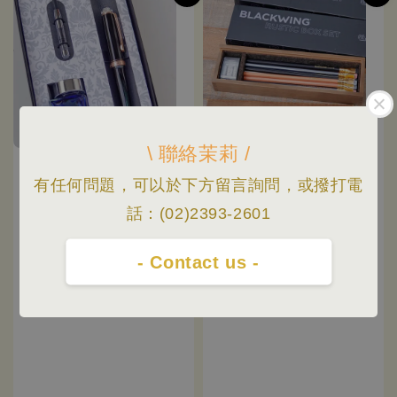
\ 聯絡茉莉 /
有任何問題，可以於下方留言詢問，或撥打電
話：(02)2393-2601
- Contact us -