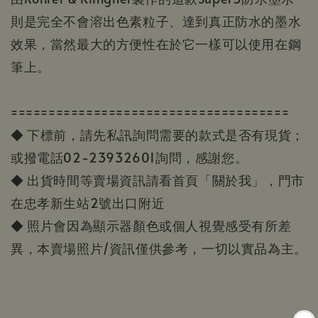
則是完全不會溶出色素粒子、達到真正防水的墨水
效果，當然最大的方便性在於它一樣可以使用在鋼
筆上。
=====================================
◆ 下標前，請先私訊詢問需要的款式是否有現貨；
或撥電話02-23932601詢問，感謝您。
◆ 出貨時間等賣場資訊請看首頁「關於我」，門市
在忠孝新生站2號出口附近
◆ 照片會因為顯示器顏色或個人視覺感受有所差
異，本賣場照片/資訊僅供參考，一切以實品為主。