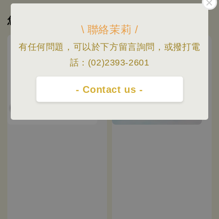
您可能也喜歡
\ 聯絡茉莉 /
有任何問題，可以於下方留言詢問，或撥打電
話：(02)2393-2601
- Contact us -