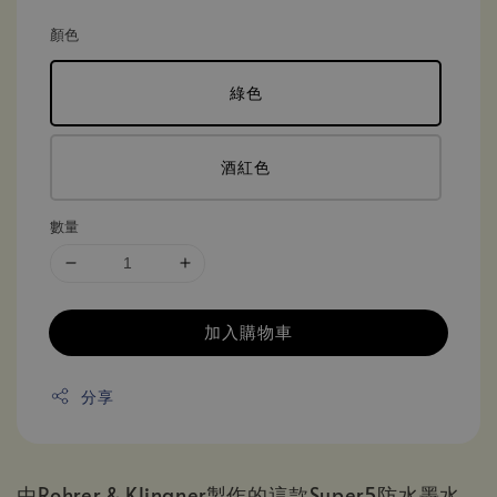
顏色
綠色
酒紅色
數量
加入購物車
分享
由Rohrer & Klingner製作的這款Super5防水墨水