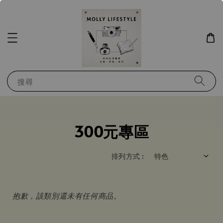
搜尋
300元專區
排列方式 :
抱歉，該類別還未有任何商品。