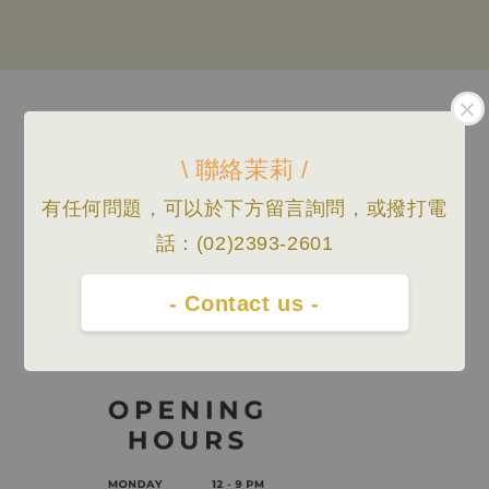
Follow us
\ 聯絡茉莉 /
有任何問題，可以於下方留言詢問，或撥打電
We accept
話：(02)2393-2601
- Contact us -