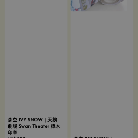
森空 IVY SNOW｜天鵝
劇場 Swan Theater 櫸木
印章