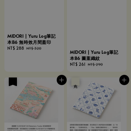
MIDORI | Yuru Log筆記
本B6 無時效月間蓋印
Sale
NT$ 288
Regular
NT$ 320
MIDORI | Yuru Log筆記
price
price
本B6 圖案織紋
Sale
NT$ 261
Regular
NT$ 290
price
price
優惠
優惠
售完