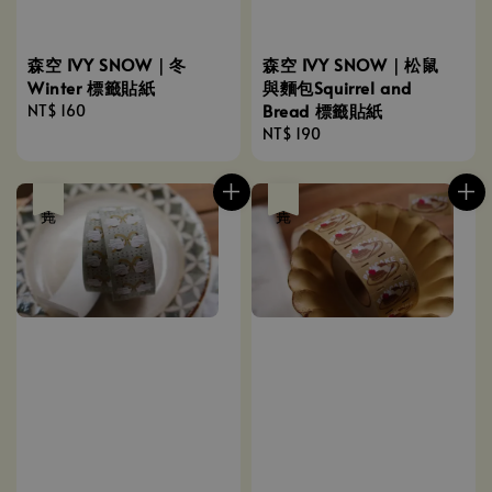
森空 IVY SNOW｜冬
森空 IVY SNOW｜松鼠
Winter 標籤貼紙
與麵包Squirrel and
Bread 標籤貼紙
Regular
NT$ 160
price
Regular
NT$ 190
price
售完
售完