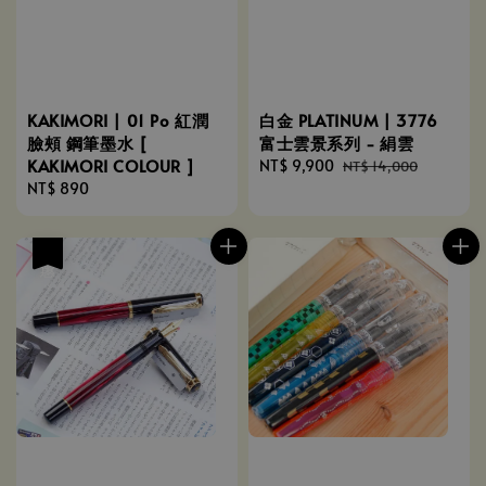
KAKIMORI | 01 Po 紅潤
白金 PLATINUM | 3776
臉頰 鋼筆墨水 [
富士雲景系列 - 絹雲
KAKIMORI COLOUR ]
Sale
NT$ 9,900
Regular
NT$ 14,000
Regular
NT$ 890
price
price
price
優惠