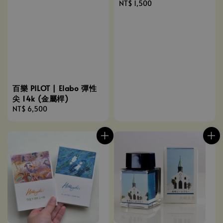
Regular
NT$ 1,500
price
百樂 PILOT | Elabo 彈性
尖 14k (金屬桿)
Regular
NT$ 6,500
price