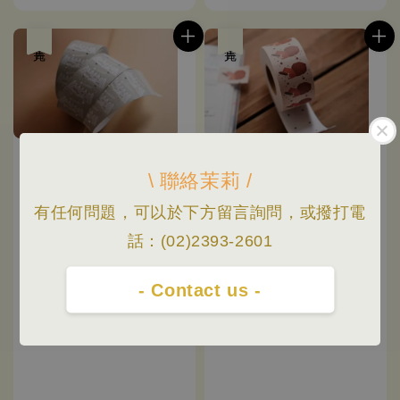
price
售完
售完
\ 聯絡茉莉 /
有任何問題，可以於下方留言詢問，或撥打電
話：(02)2393-2601
- Contact us -