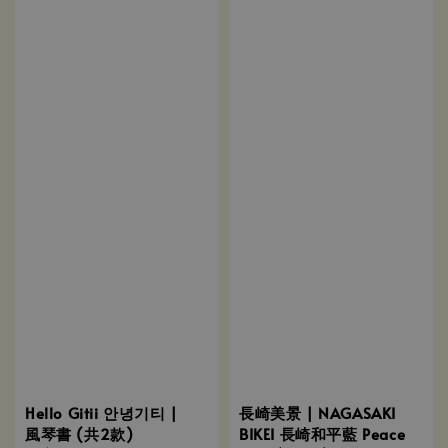
Hello Gitii 안녕기티 |
長崎美景 | NAGASAKI
風琴書 (共2款)
BIKEI 長崎和平藍 Peace