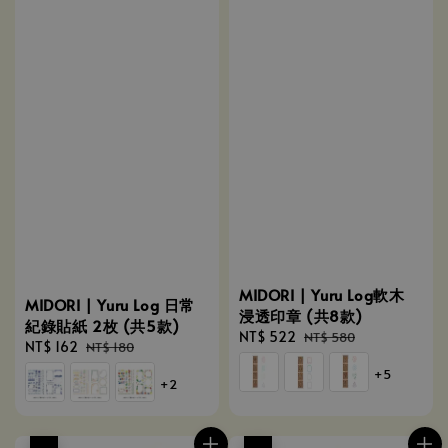
MIDORI | Yuru Log軟木
MIDORI | Yuru Log 日常
浸透印章 (共8款)
紀錄貼紙 2枚 (共5款)
Sale
NT$ 522
Regular
NT$ 580
Sale
NT$ 162
Regular
NT$ 180
price
price
price
price
+5
+2
優惠
優惠