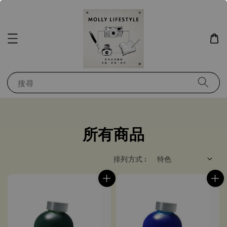
搜尋
所有商品
排列方式 :