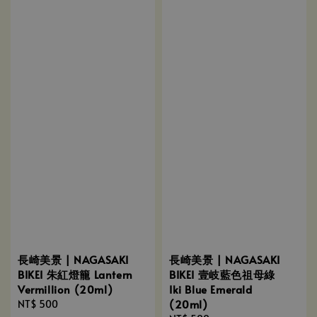
長崎美景 | NAGASAKI
長崎美景 | NAGASAKI
BIKEI 朱紅燈籠 Lantern
BIKEI 壹岐藍色祖母綠
Vermillion (20ml)
Iki Blue Emerald
(20ml)
Regular
NT$ 500