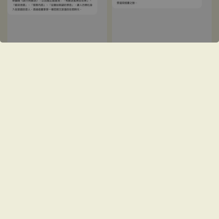
MIDORI | Yuru Log筆記
本B6 旅行與飯店