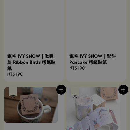
森空 IVY SNOW｜啾啾
森空 IVY SNOW｜鬆餅
鳥 Ribbon Birds 標籤貼
Pancake 標籤貼紙
紙
Regular
NT$ 190
Regular
NT$ 190
price
price
售完
售完