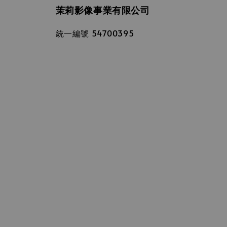
茉莉影像事業有限公司
統一編號 54700395