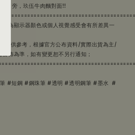
出口旁，玖伍牛肉麵對面!!
==========================================
色因為顯示器顏色或個人視覺感受會有所差異一
資訊僅供參考，根據官方公布資料/實際出貨為主/
廠公佈為準，如有變更恕不另行通知；
==========================================
 #鋼筆 #短鋼 #鋼珠筆 #透明 #透明鋼筆 #墨水 #