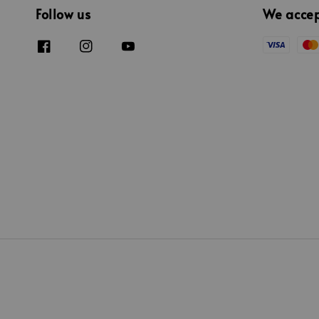
Follow us
We acce