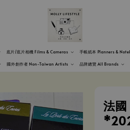
底片/底片相機 Films & Cameras
手帳紙本 Planners & Note
國外創作者 Non-Taiwan Artists
品牌總覽 All Brands
法國 J
*20