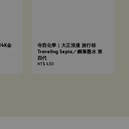
 14K金
寺西化學｜大正浪漫 旅行棕
Traveling Sepia／鋼筆墨水 第
四代
Regular
NT$ 430
price