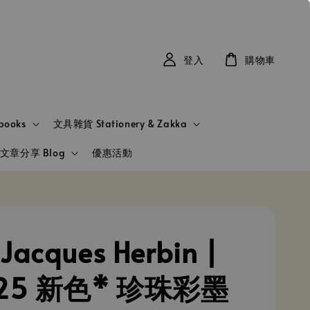
登入
購物車
books
文具雜貨 Stationery & Zakka
文章分享 Blog
優惠活動
acques Herbin |
25 新色* 珍珠彩墨