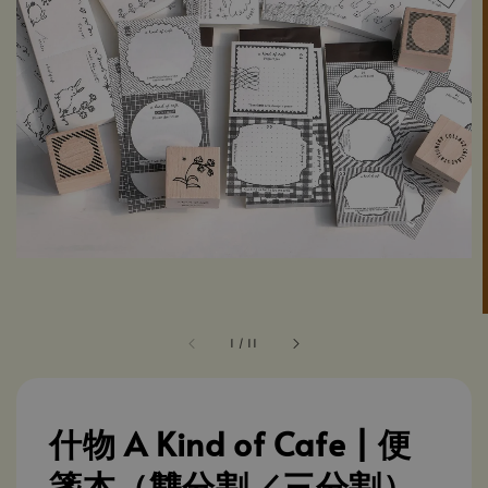
1
/
11
什物 A Kind of Cafe | 便
箋本（雙分割／三分割）