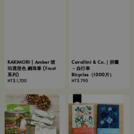
KAKIMORI | Amber 琥
Cavallini & Co.｜拼圖
珀透澄色 鋼珠筆 (Frost
－自行車
系列)
Bicycles（1000片）
Regular
NT$ 1,700
Regular
NT$ 790
price
price
優惠