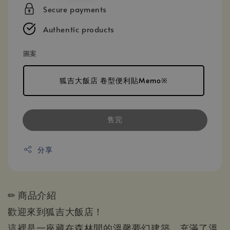
price
Secure payments
Authentic products
圖案
狐吉大飯店 卷型便利貼Memo※
售完
分享
✏ 商品介紹
歡迎來到狐吉大飯店！
這裡是一座藏在森林間的溫馨夢幻建築，充滿了溫