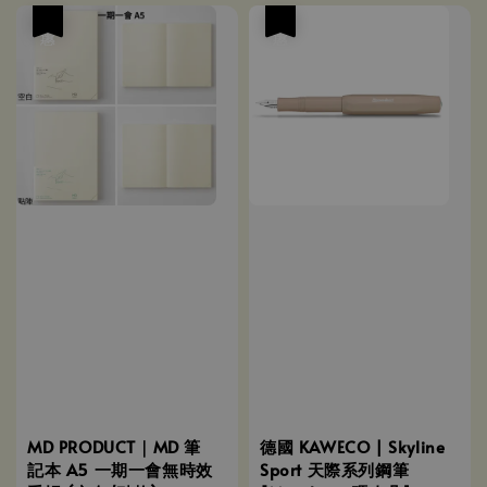
優惠
優惠
MD PRODUCT｜MD 筆
德國 KAWECO | Skyline
記本 A5 一期一會無時效
Sport 天際系列鋼筆