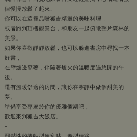
律慢慢放鬆了起來。
你可以在這裡品嚐狐吉精選的美味料理，
或者跑到頂樓觀景台，和朋友一起俯瞰整片森林的
美景。
如果你喜歡靜靜放鬆，也可以躲進書房中尋找一本
好書，
在壁爐邊窩著，伴隨著爐火的溫暖度過悠閒的午
後。
還有溫暖舒適的房間，讓你在寧靜中做個甜美的
夢。
準備享受專屬於你的優雅假期吧，
歡迎來到狐吉大飯店。
-
弱黏性的捲軸型便利貼、卷型便簽，