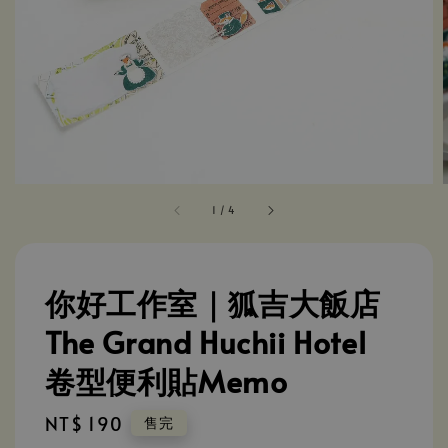
1
/
4
你好工作室｜狐吉大飯店
The Grand Huchii Hotel
卷型便利貼Memo
Regular
NT$ 190
售完