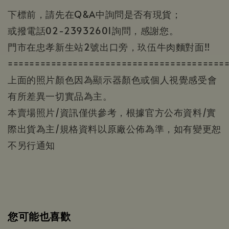
下標前，請先在Q&A中詢問是否有現貨；
或撥電話02-23932601詢問，感謝您。
門市在忠孝新生站2號出口旁，玖伍牛肉麵對面!!
========================================
上面的照片顏色因為顯示器顏色或個人視覺感受會
有所差異一切實品為主。
本賣場照片/資訊僅供參考，根據官方公布資料/實
際出貨為主/規格資料以原廠公佈為準，如有變更恕
不另行通知
您可能也喜歡