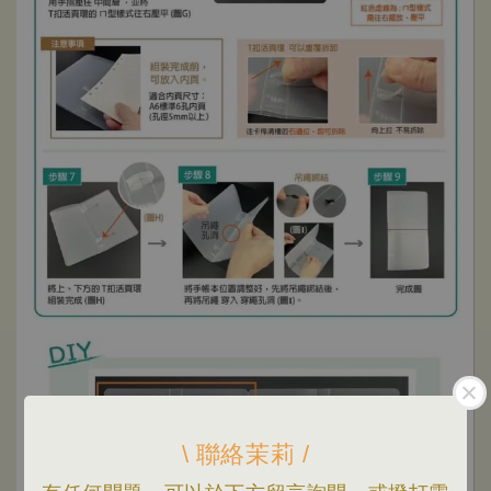
\ 聯絡茉莉 /