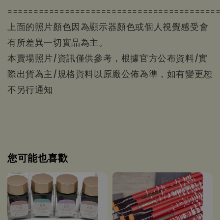
========================================
上面的照片顏色因為顯示器顏色或個人視覺感受會
有所差異一切實品為主。
本賣場照片/資訊僅供參考，根據官方公布資料/實
際出貨為主/規格資料以原廠公佈為準，如有變更恕
不另行通知
您可能也喜歡