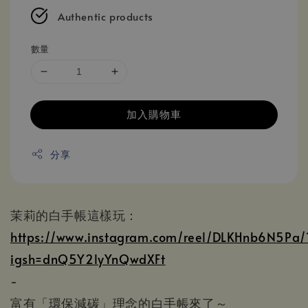
Authentic products
數量
加入購物車
分享
茉莉的白手帳這樣玩：
https://www.instagram.com/reel/DLKHnb6N5Pa/
igsh=dnQ5Y2lyYnQwdXFt
-
富有「環保減碳」理念的白手帳來了～