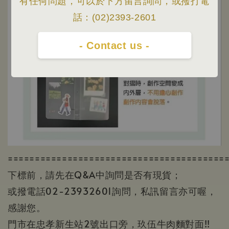
有任何問題，可以於下方留言詢問，或撥打電
話：(02)2393-2601
- Contact us -
========================================
下標前，請先在Q&A中詢問是否有現貨；
或撥電話02-23932601詢問，私訊留言亦可喔，
感謝您。
門市在忠孝新生站2號出口旁，玖伍牛肉麵對面!!