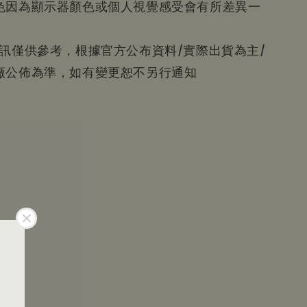
色因為顯示器顏色或個人視覺感受會有所差異一
資訊僅供參考，根據官方公布資料/實際出貨為主/
廠公佈為準，如有變更恕不另行通知