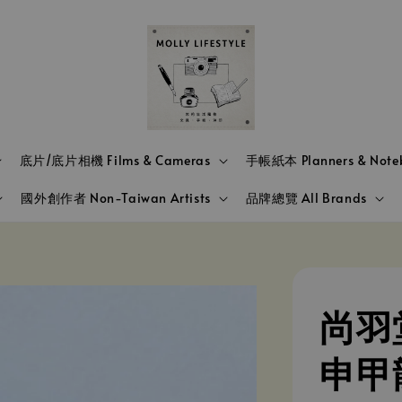
底片/底片相機 Films & Cameras
手帳紙本 Planners & Note
國外創作者 Non-Taiwan Artists
品牌總覽 All Brands
尚羽堂
申甲