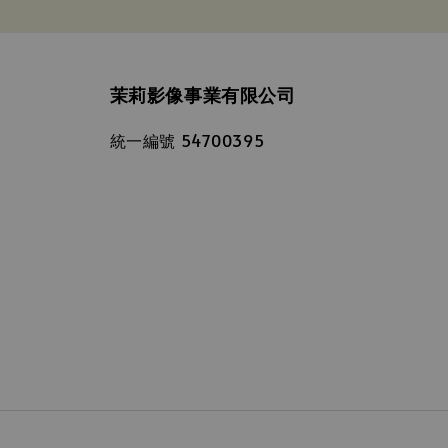
茉莉影像事業有限公司
統一編號 54700395