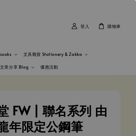
登入
購物車
books
文具雜貨 Stationery & Zakka
文章分享 Blog
優惠活動
 FW | 聯名系列 由
龍年限定公鋼筆