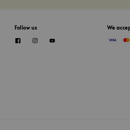
Follow us
We acce