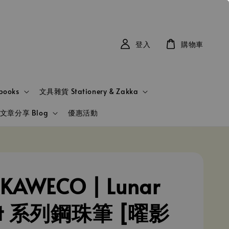
登入
購物車
books
文具雜貨 Stationery & Zakka
文章分享 Blog
優惠活動
KAWECO | Lunar
rt 系列鋼珠筆 [曜影