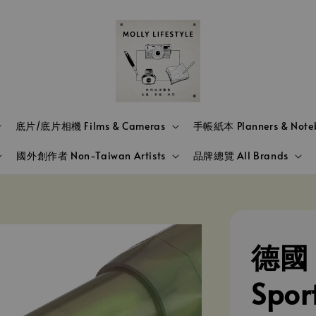
底片/底片相機 Films & Cameras
手帳紙本 Planners & Note
國外創作者 Non-Taiwan Artists
品牌總覽 All Brands
德國 
Spo