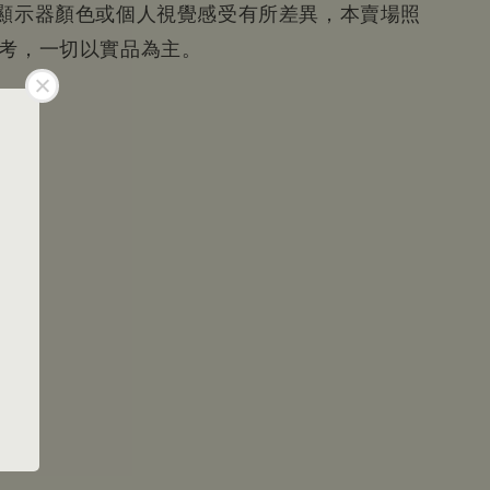
為顯示器顏色或個人視覺感受有所差異，本賣場照
參考，一切以實品為主。