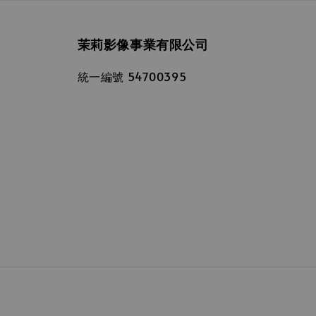
茉莉影像事業有限公司
統一編號 54700395