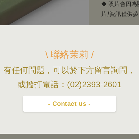
◆ 照片會因
片/資訊僅供
\ 聯絡茉莉 /
有任何問題，可以於下方留言詢問，
或撥打電話：(02)2393-2601
- Contact us -