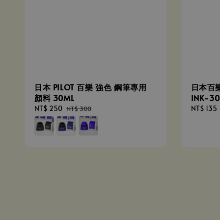
日本 PILOT 百樂 強色 鋼筆專用
日本百樂 
顏料 30ML
INK-3
Sale
NT$ 250
Regular
Regular
NT$ 135
NT$ 300
price
price
price