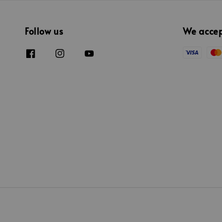
Follow us
We acce