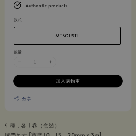
Authentic products
款式
MTSOUST1
數量
加入購物車
分享
4 種，各 1 卷（盒裝）
膠帶尺寸 [寬度 10、15、20mm x 3m]