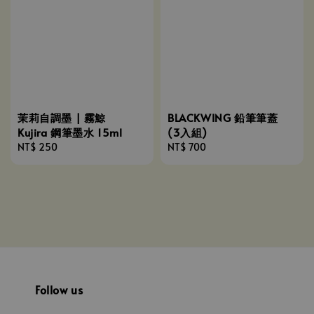
茉莉自調墨 | 霧鯨
BLACKWING 鉛筆筆蓋
Kujira 鋼筆墨水 15ml
(3入組)
Regular
NT$ 250
Regular
NT$ 700
price
price
Follow us