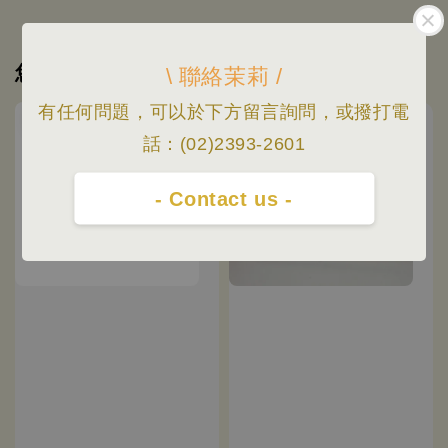
您可能也喜歡
\ 聯絡茉莉 /
有任何問題，可以於下方留言詢問，或撥打電
優惠
話：(02)2393-2601
- Contact us -