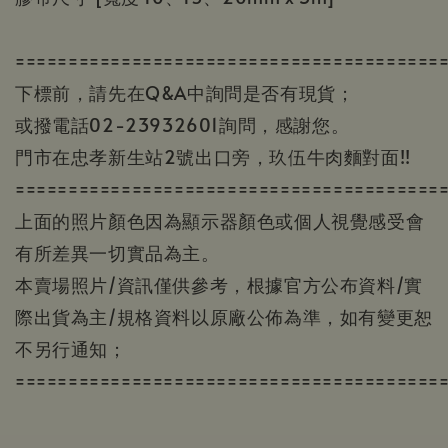
========================================
下標前，請先在Q&A中詢問是否有現貨；
或撥電話02-23932601詢問，感謝您。
門市在忠孝新生站2號出口旁，玖伍牛肉麵對面!!
========================================
上面的照片顏色因為顯示器顏色或個人視覺感受會
有所差異一切實品為主。
本賣場照片/資訊僅供參考，根據官方公布資料/實
際出貨為主/規格資料以原廠公佈為準，如有變更恕
不另行通知；
========================================