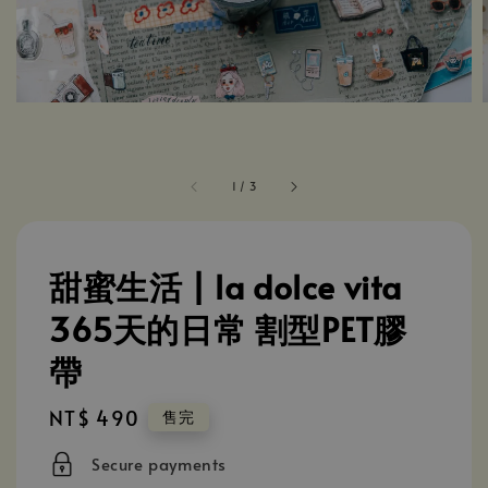
1
/
3
甜蜜生活 | la dolce vita
365天的日常 割型PET膠
帶
Regular
NT$ 490
售完
price
Secure payments