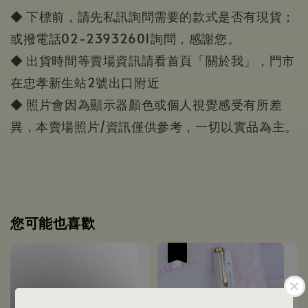
◆ 下標前，請先私訊詢問需要的款式是否有現貨；
或撥電話02-23932601詢問，感謝您。
◆ 出貨時間等賣場資訊請看首頁「關於我」，門市
在忠孝新生站2號出口附近
◆ 照片會因為顯示器顏色或個人視覺感受有所差
異，本賣場照片/資訊僅供參考，一切以實品為主。
您可能也喜歡
優惠