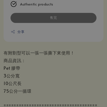
Authentic products
售完
分享
有附割型可以一張一張撕下來使用！
商品資訊：
Pet 膠帶
3公分寬
10公尺長
75公分一循環
=====================================