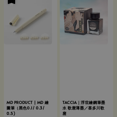
MD PRODUCT | MD 繪
TACCIA｜浮世繪鋼筆墨
圖筆（黑色0.1/ 0.3/
水 歌麿薄墨／喜多川歌
0.5)
麿