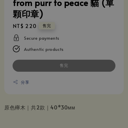
from purr to peace 貓 (單
顆印章)
Regular
NT$ 220
售完
price
Secure payments
Authentic products
售完
分享
原色櫸木｜共2款｜40*30ᴍᴍ