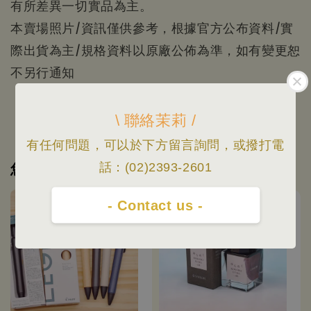
有所差異一切實品為主。
本賣場照片/資訊僅供參考，根據官方公布資料/實
際出貨為主/規格資料以原廠公佈為準，如有變更恕
不另行通知
\ 聯絡茉莉 /
有任何問題，可以於下方留言詢問，或撥打電
您可能也喜歡
話：(02)2393-2601
- Contact us -