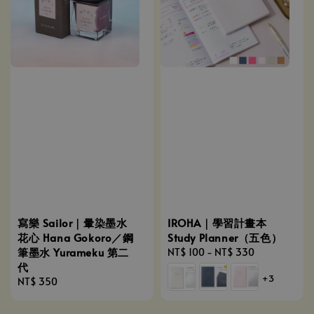
寫樂 Sailor｜暈染墨水
IROHA｜學習計畫本
花心 Hana Gokoro／鋼
Study Planner（五色）
筆墨水 Yurameku 第二
Regular
NT$ 100
-
NT$ 330
代
price
+3
Regular
NT$ 350
price