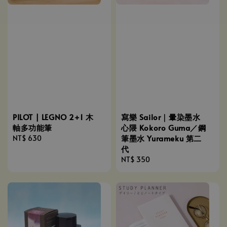
PILOT | LEGNO 2+1 木
寫樂 Sailor｜暈染墨水
軸多功能筆
心隈 Kokoro Guma／鋼
筆墨水 Yurameku 第二
Regular
NT$ 630
代
price
Regular
NT$ 350
price