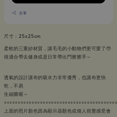
分享
尺寸：25x25cm
柔軟的三重紗材質，讓毛毛的小動物們更可愛了🥹
很適合帶去健身或是日常帶出門擦擦手～
透氣的設計讓布的吸水力非常優秀，也讓布更快
乾，不易
生細菌喔～
========================================
上面的照片顏色因為顯示器顏色或個人視覺感受會