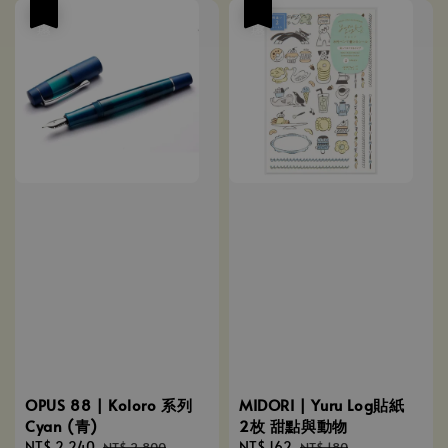
優惠
優惠
OPUS 88 | Koloro 系列
MIDORI | Yuru Log貼紙
Cyan (青)
2枚 甜點與動物
Sale
NT$ 2,240
Regular
Sale
NT$ 162
Regular
NT$ 2,800
NT$ 180