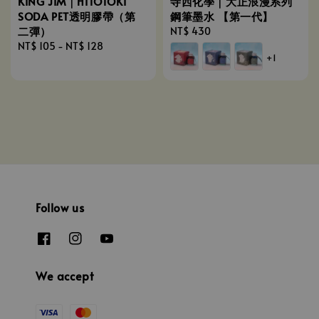
KING JIM｜HITOTOKI
寺西化學｜大正浪漫系列
SODA PET透明膠帶（第
鋼筆墨水 【第一代】
二彈）
Regular
NT$ 430
Regular
NT$ 105
-
NT$ 128
price
+1
price
Follow us
We accept