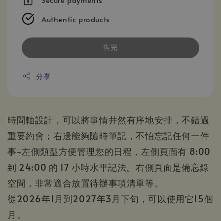
Authentic products
售完
分享
時間軸設計，可以將事情井然有序地安排，不錯過
重要約會；右邊能夠隨時筆記，不怕忘記任何一件
事~左側類型方便管理您的日程，左側頁面有 8:00
到 24:00 的 17 小時水平記法。右側頁面是備忘錄
空間，非常適合放置待辦事項清單等。
從2026年1月到2027年3月下旬，可以使用它15個
月。