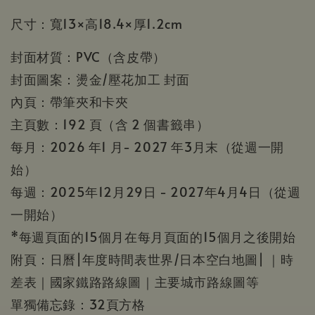
尺寸：
寬13×高18.4×厚1.2cm
封面材質：PVC（含皮帶）
封面圖案：燙金/壓花加工 封面
內頁：帶筆夾和卡夾
主頁數：192 頁（含 2 個書籤串）
每月：2026 年1 月- 2027 年3月末（從週一開
始）
每週：2025年12月29日 - 2027年4月4日（從週
一開始）
*每週頁面的15個月在每月頁面的15個月之後開始
附頁：日曆|年度時間表世界/日本空白地圖| ｜時
差表｜國家鐵路路線圖｜主要城市路線圖等
單獨備忘錄：32頁方格