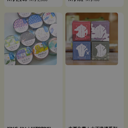
price
price
price
price