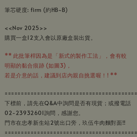
筆芯硬度: firm (約HB~B)
<<Nov 2025>>
購買一盒12支入會以原廠盒裝出貨。
** 此批筆桿因為是「新式的製作工法」，會有較
明顯的黏合痕跡 (如圖3)，
若是介意的話
，
建議到店內親自挑選喔！! **
========================================
下標前，請先在Q&A中詢問是否有現貨；或撥電話
02-23932601詢問，感謝您。
門市在忠孝新生站2號出口旁，玖伍牛肉麵對面!!
========================================