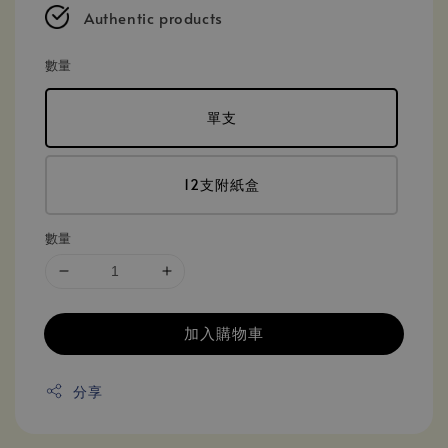
Authentic products
數量
單支
12支附紙盒
數量
加入購物車
分享