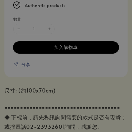
Authentic products
數量
加入購物車
分享
尺寸: (約100x70cm)
=====================================
◆ 下標前，請先私訊詢問需要的款式是否有現貨；
或撥電話02-23932601詢問，感謝您。