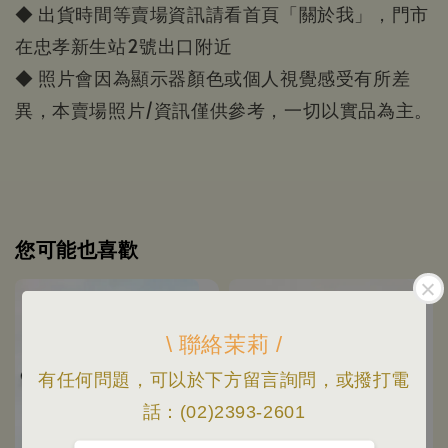
◆ 出貨時間等賣場資訊請看首頁「關於我」，門市
在忠孝新生站2號出口附近
◆ 照片會因為顯示器顏色或個人視覺感受有所差
異，本賣場照片/資訊僅供參考，一切以實品為主。
您可能也喜歡
\ 聯絡茉莉 /
有任何問題，可以於下方留言詢問，或撥打電
話：(02)2393-2601