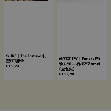
OURS｜The Fortune 軋
尚羽堂 FW | Pencket袖
型PET膠帶
珍系列 – 石榴石Garnet
Regular
NT$ 350
(金色尖)
price
Regular
NT$ 1,980
price