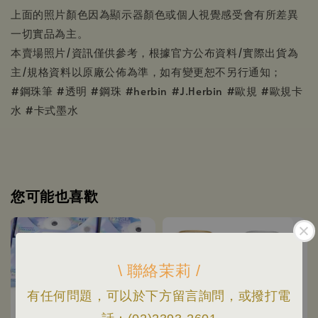
上面的照片顏色因為顯示器顏色或個人視覺感受會有所差異
一切實品為主。
本賣場照片/資訊僅供參考，根據官方公布資料/實際出貨為
主/規格資料以原廠公佈為準，如有變更恕不另行通知；
#鋼珠筆 #透明 #鋼珠 #herbin #J.Herbin #歐規 #歐規卡
水 #卡式墨水
您可能也喜歡
\ 聯絡茉莉 /
有任何問題，可以於下方留言詢問，或撥打電