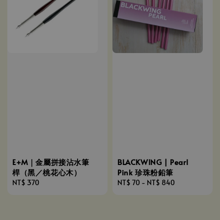
E+M｜金屬拼接沾水筆
BLACKWING | Pearl
桿（黑／桃花心木）
Pink 珍珠粉鉛筆
Regular
NT$ 370
Regular
NT$ 70
-
NT$ 840
price
price