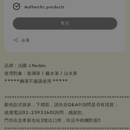
Authentic products
售完
分享
品牌：法國 J.Herbin
使用對象：玻璃筆 / 蘸水筆 / 沾水筆
*****鋼筆不建議使用 *****
==================================================
顏色款式很多，下標前，請先在Q&A中詢問是否有現貨；
或撥電話02-23932601詢問，感謝您。
門市在忠孝新生站2號出口旁，玖伍牛肉麵對面!!
==================================================