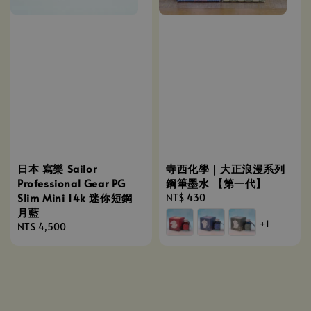
日本 寫樂 Sailor
寺西化學｜大正浪漫系列
Professional Gear PG
鋼筆墨水 【第一代】
Slim Mini 14k 迷你短鋼
Regular
NT$ 430
月藍
price
+1
Regular
NT$ 4,500
price