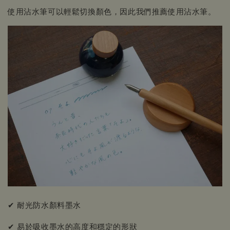
使用沾水筆可以輕鬆切換顏色，因此我們推薦使用沾水筆。
✔ 耐光防水顏料墨水
✔ 易於吸收墨水的高度和穩定的形狀