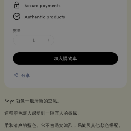
price
Secure payments
Authentic products
數量
加入購物車
分享
Soyo 就像一股清新的空氣。
這種顏色讓人感受到一陣宜人的微風。
柔和清爽的藍色。它不會過於濃烈，易於與其他顏色搭配。