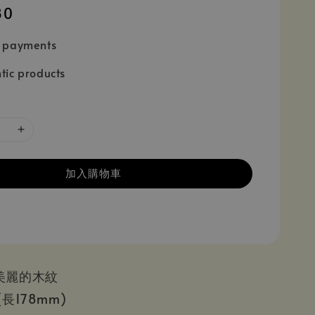
80
e payments
tic products
加入購物車
美麗的木紋
長178mm)