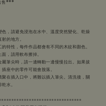
售***
變色，請避免浸泡在水中、溫度突然變化、乾燥
直射的地方。
工的特性，每件作品都會有不同的木紋和顏色。
上面，請用軟布擦掉。
金屬筆尖時，請一邊轉動一邊慢慢拉出。如果拔
，插座中的零件可能會脫落。
積聚在插入口中，將難以插入筆尖。清洗後，關
排乾水。
=================================