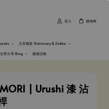
登入
購物車
books
文具雜貨 Stationery & Zakka
文章分享 Blog
優惠活動
MORI | Urushi 漆 沾
桿