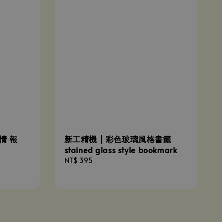
畫情 報
新工精機 | 彩色玻璃風格書籤
stained glass style bookmark
Regular
NT$ 395
price