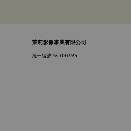
茉莉影像事業有限公司
統一編號 54700395