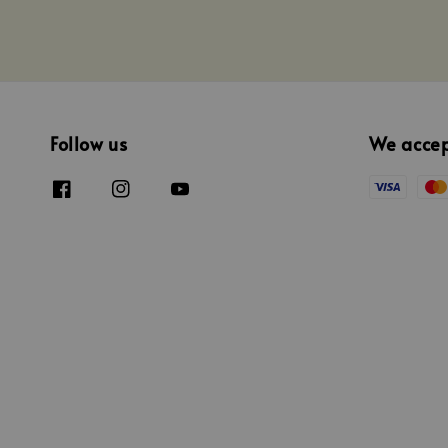
Follow us
We acce