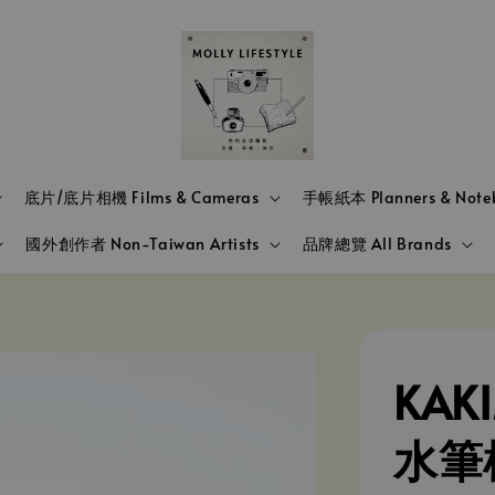
底片/底片相機 Films & Cameras
手帳紙本 Planners & Note
國外創作者 Non-Taiwan Artists
品牌總覽 All Brands
KAKI
水筆