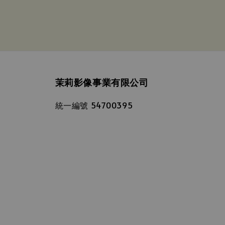
茉莉影像事業有限公司
統一編號 54700395