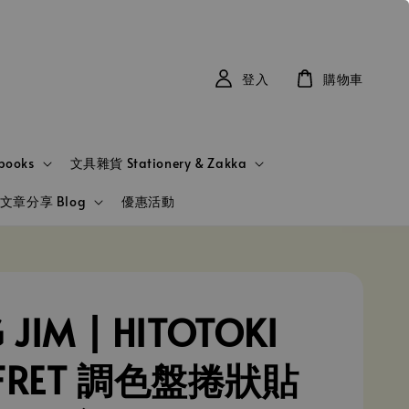
登入
購物車
books
文具雜貨 Stationery & Zakka
文章分享 Blog
優惠活動
 JIM | HITOTOKI
FRET 調色盤捲狀貼