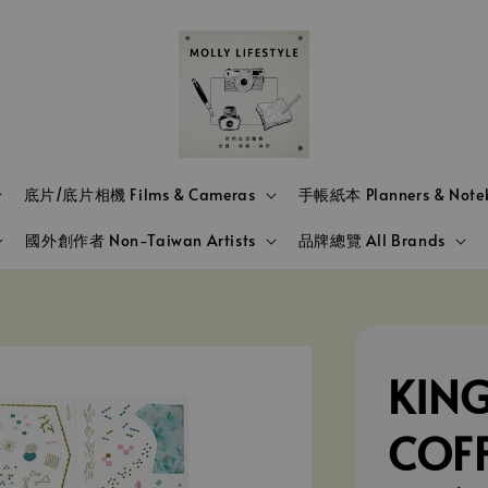
底片/底片相機 Films & Cameras
手帳紙本 Planners & Note
國外創作者 Non-Taiwan Artists
品牌總覽 All Brands
KING
COF