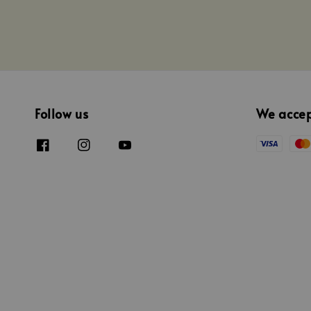
Follow us
We acce