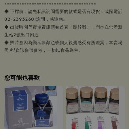
=====================================
◆ 下標前，請先私訊詢問需要的款式是否有現貨；或撥電話
02-23932601詢問，感謝您。
◆ 出貨時間等賣場資訊請看首頁「關於我」，門市在忠孝新
生站2號出口附近
◆ 照片會因為顯示器顏色或個人視覺感受有所差異，本賣場
照片/資訊僅供參考，一切以實品為主。
您可能也喜歡