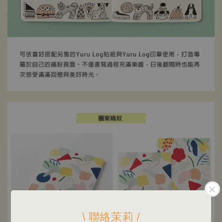
\ 聯絡茉莉 /