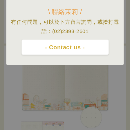
\ 聯絡茉莉 /
有任何問題，可以於下方留言詢問，或撥打電
話：(02)2393-2601
- Contact us -