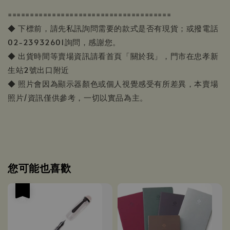
=====================================
◆ 下標前，請先私訊詢問需要的款式是否有現貨；或撥電話
02-23932601詢問，感謝您。
◆ 出貨時間等賣場資訊請看首頁「關於我」，門市在忠孝新
生站2號出口附近
◆ 照片會因為顯示器顏色或個人視覺感受有所差異，本賣場
照片/資訊僅供參考，一切以實品為主。
您可能也喜歡
優惠