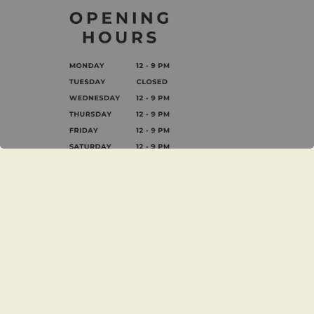
茉莉影像事業有限公司
統一編號 54700395