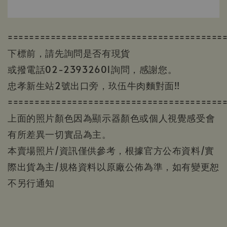
========================================
下標前，請先詢問是否有現貨
或撥電話02-23932601詢問，感謝您。
忠孝新生站2號出口旁，玖伍牛肉麵對面!!
========================================
上面的照片顏色因為顯示器顏色或個人視覺感受會
有所差異一切實品為主。
本賣場照片/資訊僅供參考，根據官方公布資料/實
際出貨為主/規格資料以原廠公佈為準，如有變更恕
不另行通知