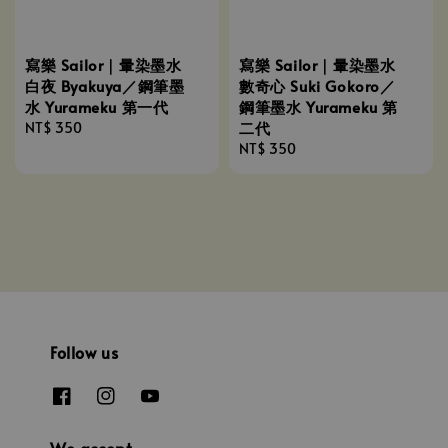
寫樂 Sailor｜暈染墨水
寫樂 Sailor｜暈染墨水
白夜 Byakuya／鋼筆墨
數奇心 Suki Gokoro／
水 Yurameku 第一代
鋼筆墨水 Yurameku 第
二代
Regular
NT$ 350
price
Regular
NT$ 350
price
Follow us