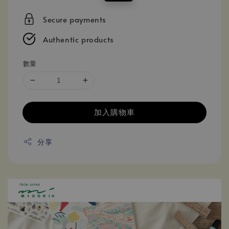
price
price
Secure payments
Authentic products
數量
加入購物車
分享