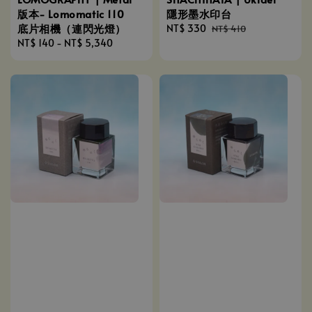
版本- Lomomatic 110
隱形墨水印台
底片相機（連閃光燈）
Sale
NT$ 330
Regular
NT$ 410
Regular
NT$ 140
-
NT$ 5,340
price
price
price