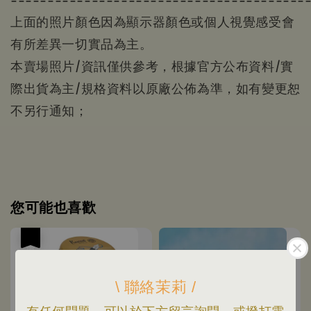
上面的照片顏色因為顯示器顏色或個人視覺感受會
有所差異一切實品為主。
本賣場照片/資訊僅供參考，根據官方公布資料/實
際出貨為主/規格資料以原廠公佈為準，如有變更恕
不另行通知；
您可能也喜歡
優惠
\ 聯絡茉莉 /