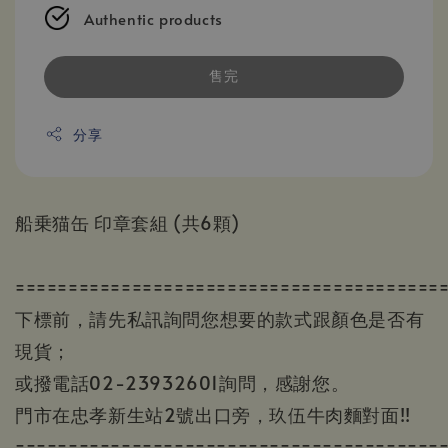
Authentic products
售完
分享
船乗猫缶 印章套組 (共6顆)
========================================
下標前，請先私訊詢問您想要的款式跟顏色是否有
現貨；
或撥電話02-23932601詢問，感謝您。
門市在忠孝新生站2號出口旁，玖伍牛肉麵對面!!
========================================