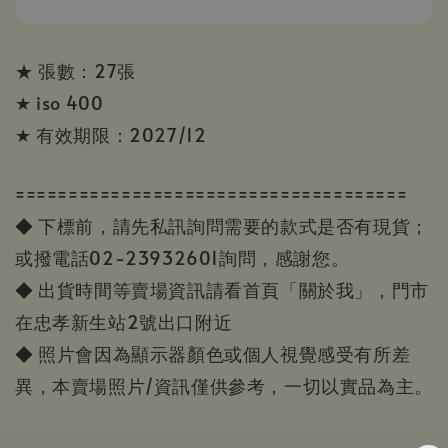
★ 張數：27張
★ iso 400
★ 有效期限：2027/12
=====================================
◆ 下標前，請先私訊詢問需要的款式是否有現貨；
或撥電話02-23932601詢問，感謝您。
◆ 出貨時間等賣場資訊請看首頁「關於我」，門市
在忠孝新生站2號出口附近
◆ 照片會因為顯示器顏色或個人視覺感受有所差
異，本賣場照片/資訊僅供參考，一切以實品為主。