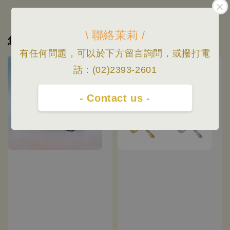
\ 聯絡茉莉 /
您可能也喜歡
有任何問題，可以於下方留言詢問，或撥打電
優惠
話：(02)2393-2601
- Contact us -