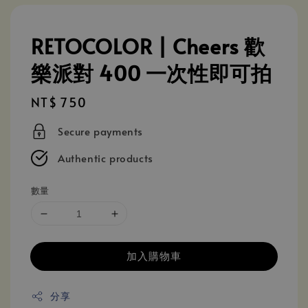
RETOCOLOR | Cheers 歡
樂派對 400 一次性即可拍
Regular
NT$ 750
price
Secure payments
Authentic products
數量
加入購物車
分享