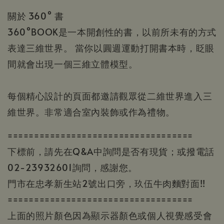
關於 360° 書
360°BOOK是一本開創性的書，以前所未有的方式
表達三維世界。 當你以圓週運動打開書本時，眨眼
間就會出現一個三維立體模型。
每個精心設計的頁面都邀請觀眾從二維世界進入三
維世界。非常適合室內裝飾或作為禮物。
===================================
下標前，請先在Q&A中詢問是否有現貨；或撥電話
02-23932601詢問，感謝您。
門市在忠孝新生站2號出口旁，玖伍牛肉麵對面!!
===================================
上面的照片顏色因為顯示器顏色或個人視覺感受會