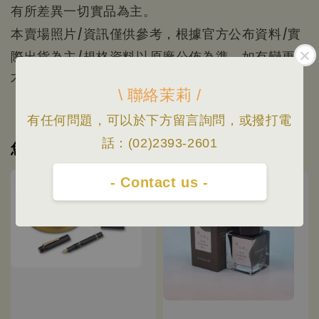
有所差異一切實品為主。
本賣場照片/資訊僅供參考，根據官方公布資料/實
際出貨為主/規格資料以原廠公佈為準，如有變更恕
不另行通知。
\ 聯絡茉莉 /
有任何問題，可以於下方留言詢問，或撥打電
話：(02)2393-2601
您可能也喜歡
- Contact us -
優惠