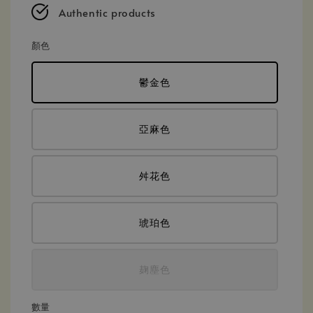
Authentic products
顏色
鬱金色
亞麻色
舛花色
琥珀色
麹塵色
數量