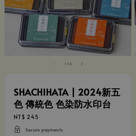
1
/
6
SHACHIHATA | 2024新五
色 傳統色 色染防水印台
Regular
NT$ 245
price
Secure payments