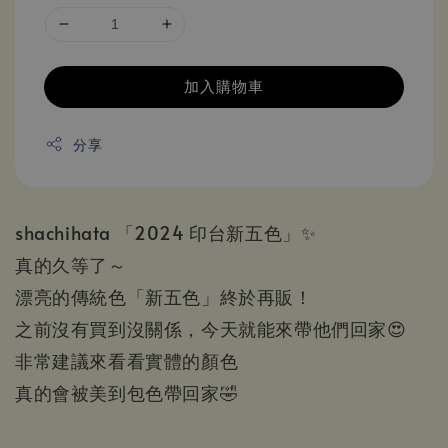
加入購物車
分享
shachihata 「2024 印台新五色」✨
真的久等了～
漂亮的傳統色「新五色」終於再販！
之前沒有買到沒關係，今天就能來帶他們回家😍
非常建議來看看實體的顏色
真的會被美到包色帶回家🤣