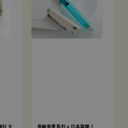
KEI 大
長崎美景系列 x 日本寫樂 |