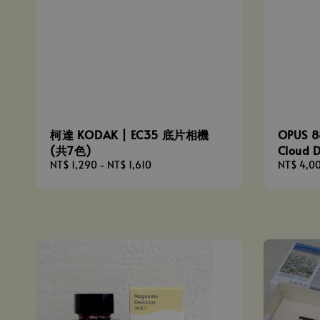
柯達 KODAK | EC35 底片相機
OPUS 8
(共7色)
Cloud 
Regular
NT$ 1,290
-
NT$ 1,610
Sale
NT$ 4,0
price
price