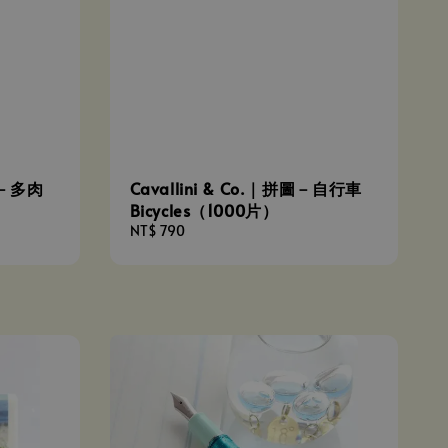
特包－多肉
Cavallini & Co.｜拼圖－自行車
Bicycles（1000片）
Regular
NT$ 790
price