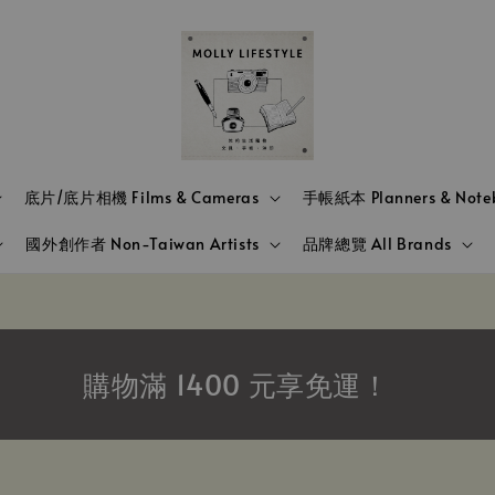
底片/底片相機 Films & Cameras
手帳紙本 Planners & Note
國外創作者 Non-Taiwan Artists
品牌總覽 All Brands
購物滿 1400 元享免運！