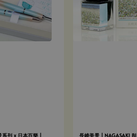
系列 x 日本百樂 |
長崎美景 | NAGASAKI BI