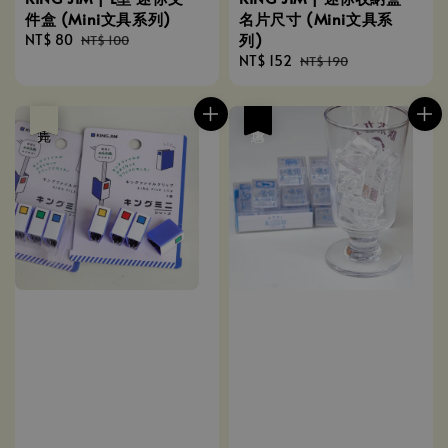
件盒 (Mini文具系列)
名片尺寸 (Mini文具系
列)
Sale
NT$ 80
Regular
NT$ 100
price
price
Sale
NT$ 152
Regular
NT$ 190
price
price
優惠
售完
優惠