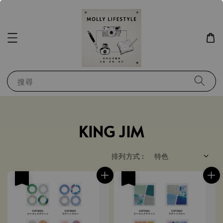
搜尋
KING JIM
排列方式 :
優惠
優惠