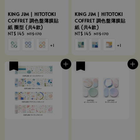
KING JIM | HITOTOKI
KING JIM | HITOTOKI
COFFRET 調色盤薄膜貼
COFFRET 調色盤薄膜貼
紙 圈型 (共4款)
紙 (共4款)
Sale
NT$ 145
Regular
Sale
NT$ 145
Regular
NT$ 170
NT$ 170
price
price
price
price
+1
+1
優惠
優惠