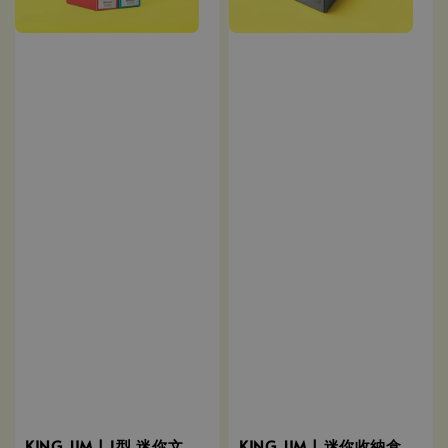
KING JIM | L型 迷你文
KING JIM | 迷你收納盒