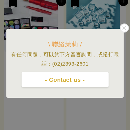
優惠
優惠
\ 聯絡茉莉 /
有任何問題，可以於下方留言詢問，或撥打電
話：(02)2393-2601
- Contact us -