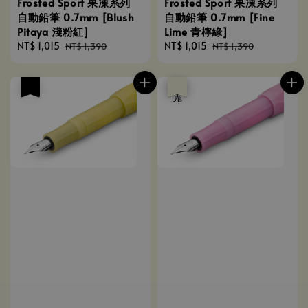
Frosted Sport 果凍系列
Frosted Sport 果凍系列
自動鉛筆 0.7mm [Blush
自動鉛筆 0.7mm [Fine
Pitaya 淺粉紅]
Lime 青檸綠]
Sale
NT$ 1,015
Regular
Sale
NT$ 1,015
Regular
NT$ 1,390
NT$ 1,390
price
price
price
price
優惠
優惠
售完