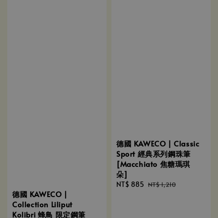
德國 KAWECO | Classic
Sport 經典系列鋼珠筆
[Macchiato 焦糖瑪琪
朵]
Sale
NT$ 885
Regular
NT$ 1,210
德國 KAWECO |
price
price
Collection Liliput
Kolibri 蜂鳥 限定鋼筆