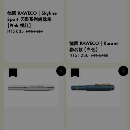
德國 KAWECO | Skyline
Sport 天際系列鋼珠筆
[Pink 桃紅]
Sale
NT$ 885
Regular
NT$ 1,210
price
price
德國 KAWECO | Kuromi
聯名款 (白色)
Sale
NT$ 1,250
Regular
NT$ 1,580
price
price
優惠
優惠