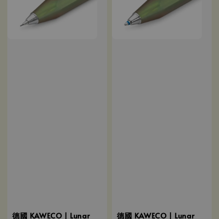
德國 KAWECO | Lunar
德國 KAWECO | Lunar