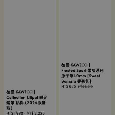
德國 KAWECO |
Frosted Sport 果凍系列
原子筆1.0mm [Sweet
Banana 香蕉黃]
Sale
NT$ 885
Regular
NT$ 1,210
德國 KAWECO |
price
price
Collection Liliput 限定
鋼筆 鋁桿 (2024限量
藍)
Regular
NT$ 1,990
-
NT$ 2,220