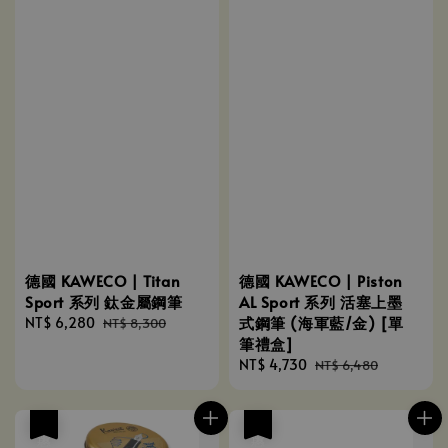
德國 KAWECO | Titan
德國 KAWECO | Piston
Sport 系列 鈦金屬鋼筆
AL Sport 系列 活塞上墨
式鋼筆 (海軍藍/金) [單
Sale
NT$ 6,280
Regular
NT$ 8,300
筆禮盒]
price
price
Sale
NT$ 4,730
Regular
NT$ 6,480
price
price
優惠
優惠