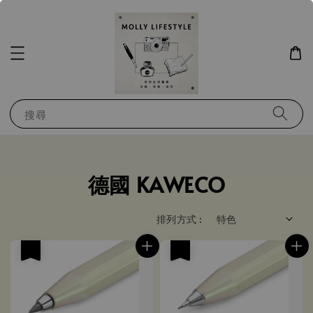
搜尋
德國 KAWECO
排列方式 :
優惠
優惠