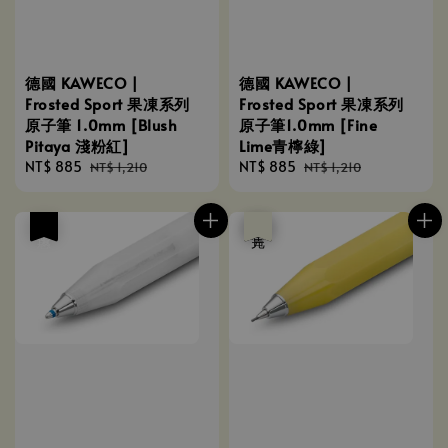
德國 KAWECO |
德國 KAWECO |
Frosted Sport 果凍系列
Frosted Sport 果凍系列
原子筆 1.0mm [Blush
原子筆1.0mm [Fine
Pitaya 淺粉紅]
Lime青檸綠]
Sale
NT$ 885
Regular
Sale
NT$ 885
Regular
NT$ 1,210
NT$ 1,210
price
price
price
price
優惠
優惠
售完