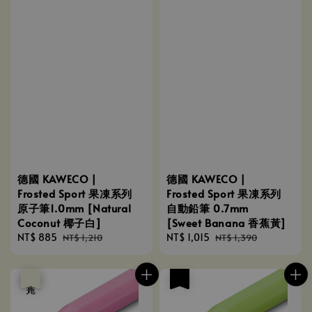
德國 KAWECO |
德國 KAWECO |
Frosted Sport 果凍系列
Frosted Sport 果凍系列
原子筆1.0mm [Natural
自動鉛筆 0.7mm
Coconut 椰子白]
[Sweet Banana 香蕉黃]
Sale
NT$ 885
Regular
Sale
NT$ 1,015
Regular
NT$ 1,210
NT$ 1,390
price
price
price
price
優惠
售完
優惠