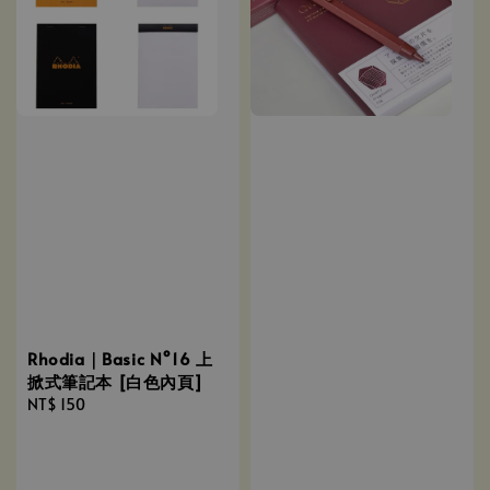
Rhodia｜Basic N°16 上
掀式筆記本 [白色內頁]
Regular
NT$ 150
price