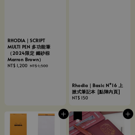
RHODIA｜SCRIPT
MULTI PEN 多功能筆
（2024限定 鐵砂棕
Marron Brown）
Sale
NT$ 1,200
Regular
NT$ 1,500
price
price
Rhodia｜Basic N°16 上
掀式筆記本 [點陣內頁]
Regular
NT$ 150
price
優惠