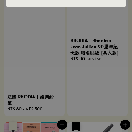
RHODIA｜Rhodia x
Jean Jullien 90週年紀
念款 聯名貼紙 [共六款]
Sale
NT$ 110
Regular
NT$ 150
price
price
法國 RHODIA | 經典鉛
筆
Regular
NT$ 60
-
NT$ 300
price
優惠
售完
優惠