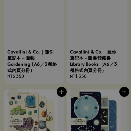
Cavallini & Co.｜迷你
Cavallini & Co.｜迷你
筆記本－園藝
筆記本－圖書館藏書
Gardening (A6／3種格
Library Books（A6／3
式內頁分冊）
種格式內頁分冊）
Regular
NT$ 350
Regular
NT$ 350
price
price
售完
售完