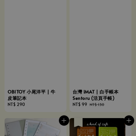
OB1TOY 小尾洋平 | 牛
台灣 IMAT | 白手帳本
皮筆記本
Sentoru (活頁手帳)
Regular
NT$ 290
Sale
NT$ 99
Regular
NT$ 130
price
price
price
售完