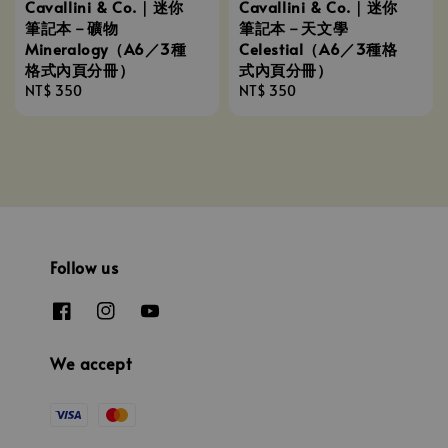
Cavallini & Co.｜迷你
Cavallini & Co.｜迷你
筆記本－礦物
筆記本－天文學
Mineralogy（A6／3種
Celestial（A6／3種格
格式內頁分冊）
式內頁分冊）
Regular
NT$ 350
Regular
NT$ 350
price
price
Follow us
We accept