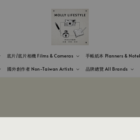
底片/底片相機 Films & Cameras
手帳紙本 Planners & Note
國外創作者 Non-Taiwan Artists
品牌總覽 All Brands