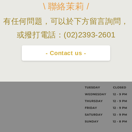
\ 聯絡茉莉 /
有任何問題，可以於下方留言詢問，
或撥打電話：(02)2393-2601
- Contact us -
pt