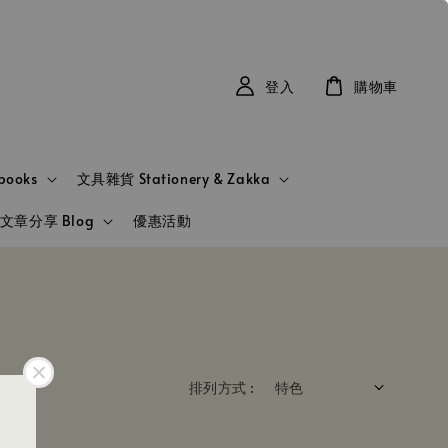
登入
購物車
books
文具雜貨 Stationery & Zakka
文章分享 Blog
優惠活動
排列方式 :