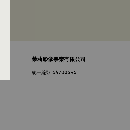
茉莉影像事業有限公司
統一編號 54700395