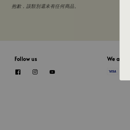
抱歉，該類別還未有任何商品。
Follow us
We acce