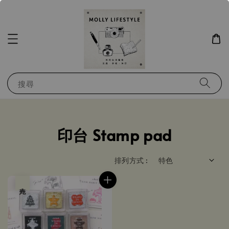
搜尋
印台 Stamp pad
排列方式 :
售完