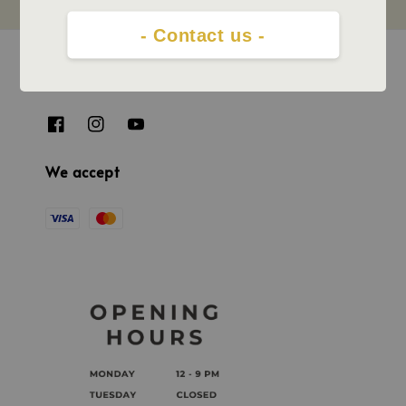
- Contact us -
Follow us
We accept