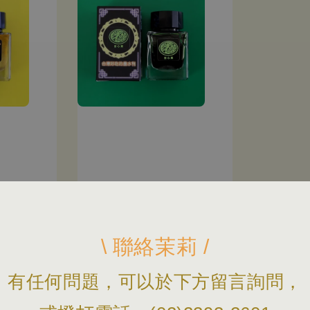
\ 聯絡茉莉 /
有任何問題，可以於下方留言詢問，