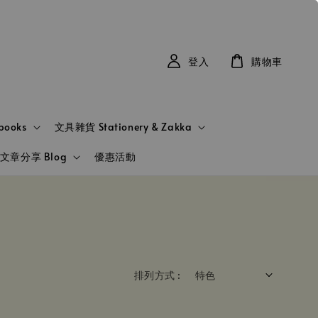
登入
購物車
books
文具雜貨 Stationery & Zakka
文章分享 Blog
優惠活動
排列方式 :