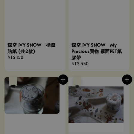
森空 IVY SNOW｜標籤
森空 IVY SNOW｜My
貼紙 (共2款)
Precious寶物 霧面PET紙
膠帶
Regular
NT$ 150
price
Regular
NT$ 350
price
售完
售完