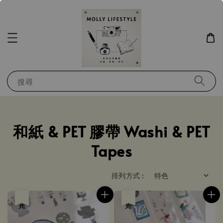
搜尋
和紙 & PET 膠帶 Washi & PET
Tapes
排列方式 :
售完
售完