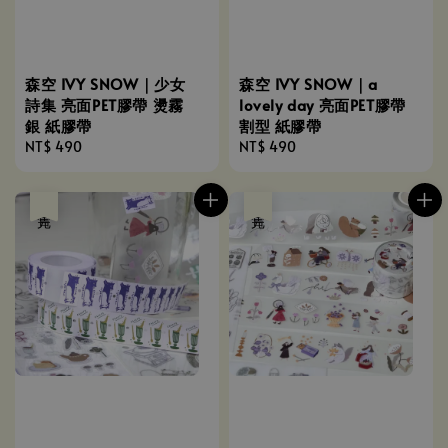
森空 IVY SNOW｜少女
森空 IVY SNOW｜a
詩集 亮面PET膠帶 燙霧
lovely day 亮面PET膠帶
銀 紙膠帶
割型 紙膠帶
Regular
NT$ 490
Regular
NT$ 490
price
price
售完
售完