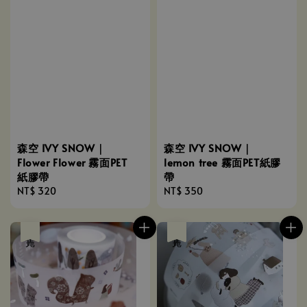
森空 IVY SNOW｜
森空 IVY SNOW｜
Flower Flower 霧面PET
lemon tree 霧面PET紙膠
紙膠帶
帶
Regular
NT$ 320
Regular
NT$ 350
price
price
售完
售完