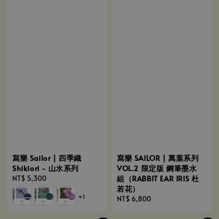
寫樂 Sailor | 四季織
寫樂 SAILOR | 萬葉系列
Shikiori - 山水系列
VOL.2 限定版 鋼筆墨水
組（RABBIT EAR IRIS 杜
Regular
NT$ 5,300
若花）
price
+1
Regular
NT$ 6,800
price