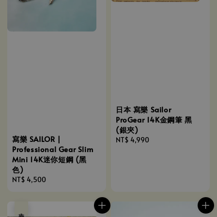
日本 寫樂 Sailor
ProGear 14K金鋼筆 黑
(銀夾)
寫樂 SAILOR |
Regular
NT$ 4,990
Professional Gear Slim
price
Mini 14K迷你短鋼 (黑
色)
Regular
NT$ 4,500
price
售完