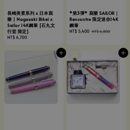
長崎美景系列 x 日本寫
*第3彈* 寫樂 SAILOR｜
樂 | Nagasaki Bikei x
Rencontre 限定迷你14K
Sailor 14K鋼筆 [石丸文
鋼筆
行堂 限定]
Sale
NT$ 5,400
Regular
NT$ 6,800
Regular
NT$ 6,700
price
price
price
售完