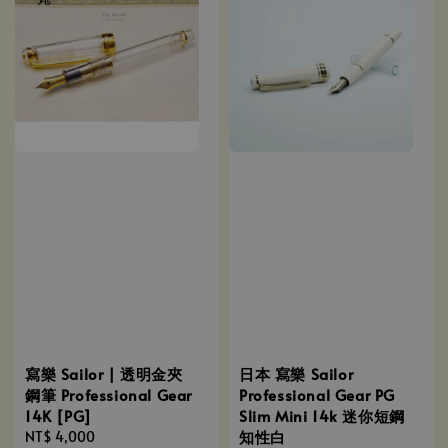
寫樂 Sailor | 透明金夾
日本 寫樂 Sailor
鋼筆 Professional Gear
Professional Gear PG
14K [PG]
Slim Mini 14k 迷你短鋼
知性白
Regular
NT$ 4,000