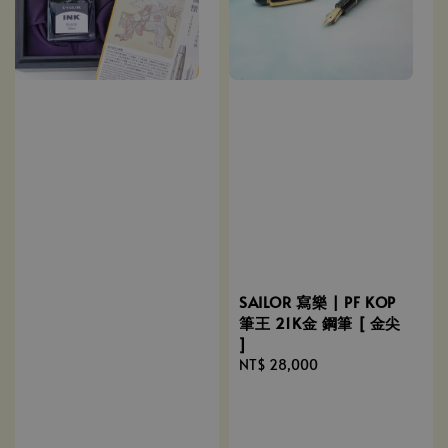
SAILOR 寫樂 | PF KOP
筆王 21K金 鋼筆 [ 金尖
]
Regular
NT$ 28,000
price