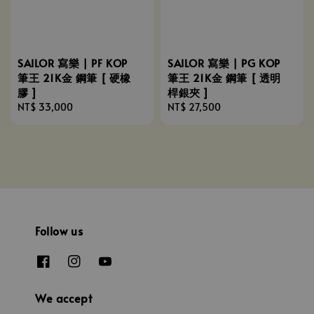
SAILOR 寫樂 | PF KOP
SAILOR 寫樂 | PG KOP
筆王 21K金 鋼筆 [ 硬橡
筆王 21K金 鋼筆 [ 透明
膠 ]
桿銀夾 ]
Regular
NT$ 33,000
Regular
NT$ 27,500
price
price
Follow us
We accept