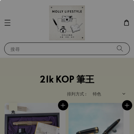
搜尋
21k KOP 筆王
排列方式 :
售完