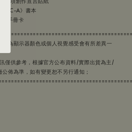
aphy 十項創作宣言貼紙
omo MC-A》書本
e 操作手冊卡
==========================================
色因為顯示器顏色或個人視覺感受會有所差異一
資訊僅供參考，根據官方公布資料/實際出貨為主/
廠公佈為準，如有變更恕不另行通知；
==========================================