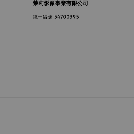
茉莉影像事業有限公司
統一編號 54700395