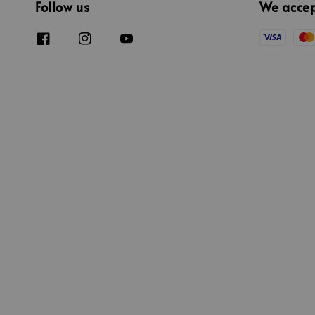
Follow us
We acce