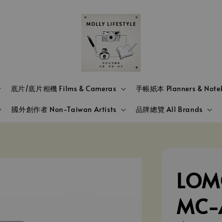
底片/底片相機 Films & Cameras
手帳紙本 Planners & Note
國外創作者 Non-Taiwan Artists
品牌總覽 All Brands
LOM
MC-