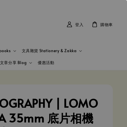
登入
購物車
books
文具雜貨 Stationery & Zakka
文章分享 Blog
優惠活動
OGRAPHY | LOMO
A 35mm 底片相機