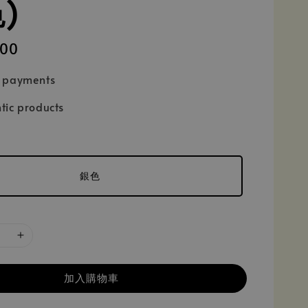
)
900
e payments
tic products
銀色
加入購物車