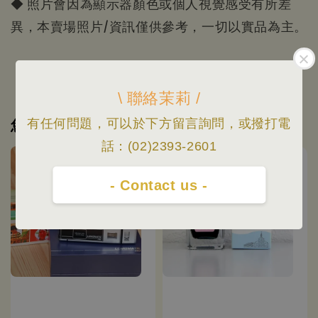
◆ 照片會因為顯示器顏色或個人視覺感受有所差
異，本賣場照片/資訊僅供參考，一切以實品為主。
\ 聯絡茉莉 /
您可能也喜歡
有任何問題，可以於下方留言詢問，或撥打電
話：(02)2393-2601
- Contact us -