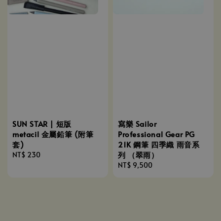
SUN STAR | 短版
寫樂 Sailor
metacil 金屬鉛筆 (附筆
Professional Gear PG
套)
21K 鋼筆 四季織 雨音系
列 （翠雨）
Regular
NT$ 230
price
Regular
NT$ 9,500
price