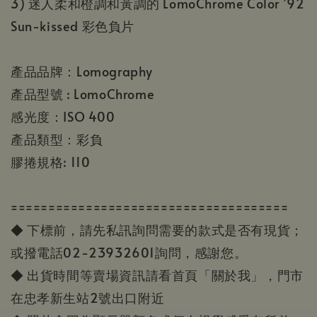
3) 迷人柔和橙調和黃調的 LomoChrome Color ’92
Sun-kissed 彩色負片
產品品牌：Lomography
產品型號 : LomoChrome
感光度：ISO 400
產品類型：彩負
膠捲規格: 110
=====================================
◆ 下標前，請先私訊詢問需要的款式是否有現貨；
或撥電話02-23932601詢問，感謝您。
◆ 出貨時間等賣場資訊請看首頁「關於我」，門市
在忠孝新生站2號出口附近