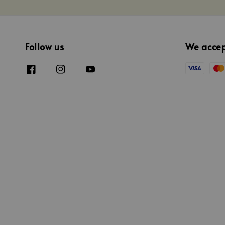
Follow us
We acce