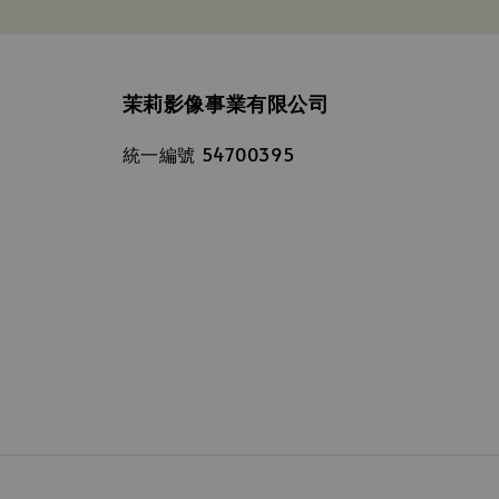
茉莉影像事業有限公司
統一編號 54700395