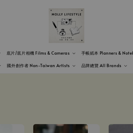
底片/底片相機 Films & Cameras
手帳紙本 Planners & Note
國外創作者 Non-Taiwan Artists
品牌總覽 All Brands