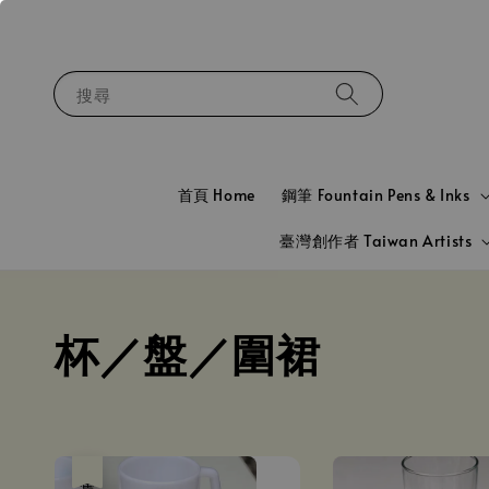
搜尋
首頁 Home
鋼筆 Fountain Pens & Inks
臺灣創作者 Taiwan Artists
杯／盤／圍裙
售完