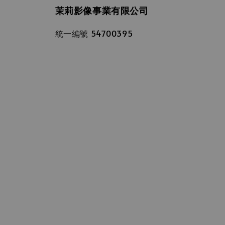
茉莉影像事業有限公司
統一編號 54700395