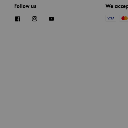
Follow us
We acce