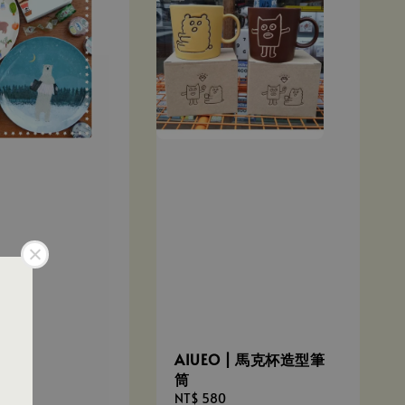
AIUEO | 馬克杯造型筆
筒
Regular
NT$ 580