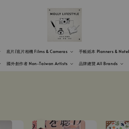
底片/底片相機 Films & Cameras
手帳紙本 Planners & Note
國外創作者 Non-Taiwan Artists
品牌總覽 All Brands
售完