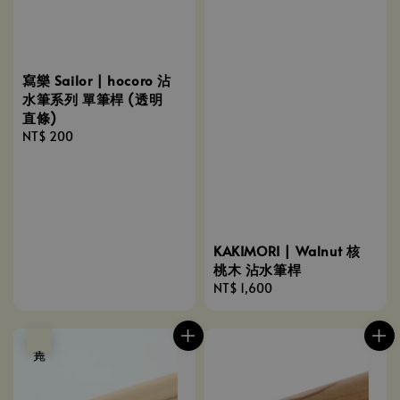
寫樂 Sailor | hocoro 沾
水筆系列 單筆桿 (透明
直條)
Regular
NT$ 200
price
KAKIMORI | Walnut 核
桃木 沾水筆桿
Regular
NT$ 1,600
price
售完