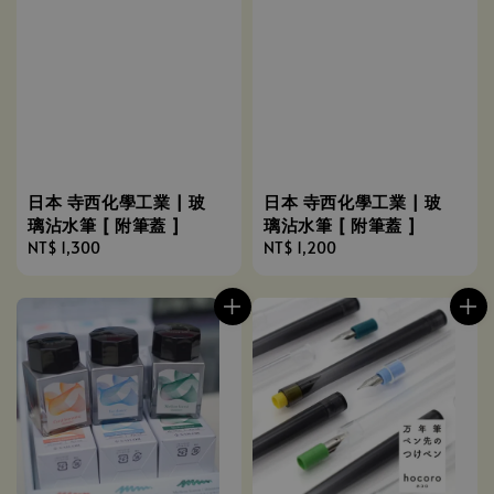
日本 寺西化學工業 | 玻
日本 寺西化學工業 | 玻
璃沾水筆 [ 附筆蓋 ]
璃沾水筆 [ 附筆蓋 ]
Regular
NT$ 1,300
Regular
NT$ 1,200
price
price