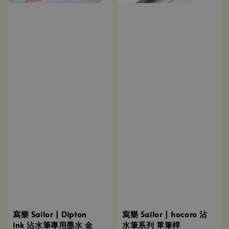
寫樂 Sailor | Dipton
寫樂 Sailor | hocoro 沾
ink 沾水筆專用墨水 金
水筆系列 單筆桿