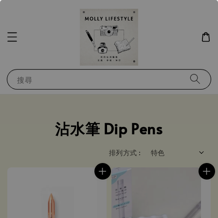
搜尋
沾水筆 Dip Pens
排列方式 :