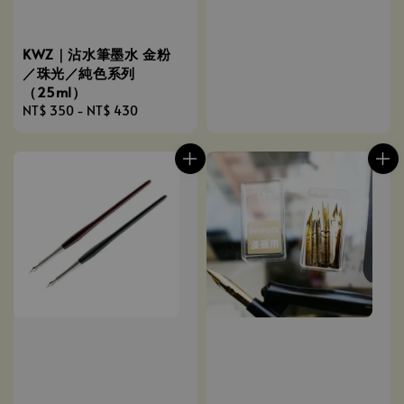
KWZ｜沾水筆墨水 金粉
／珠光／純色系列
（25ml）
Regular
NT$ 350
-
NT$ 430
price