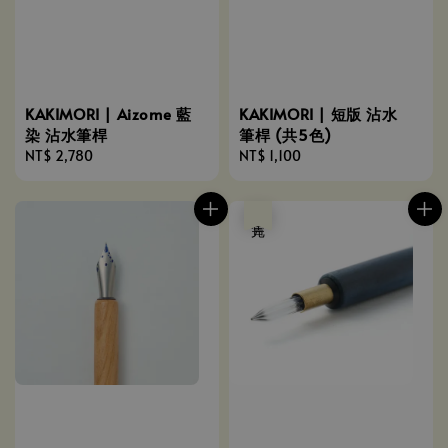
KAKIMORI | Aizome 藍
KAKIMORI | 短版 沾水
染 沾水筆桿
筆桿 (共5色)
Regular
NT$ 2,780
Regular
NT$ 1,100
price
price
售完