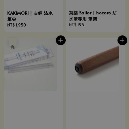
寫樂 Sailor | hocoro 沾
KAKIMORI | 古銅 沾水
水筆專用 筆架
筆尖
Regular
NT$ 195
Regular
NT$ 1,950
price
price
售完