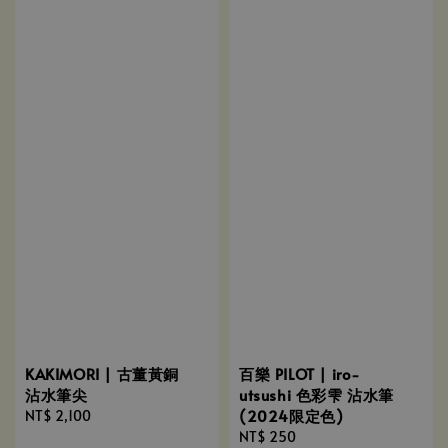
KAKIMORI | 古董黃銅
百樂 PILOT | iro-
沾水筆尖
utsushi 色彩雫 沾水筆
(2024限定色)
Regular
NT$ 2,100
price
Regular
NT$ 250