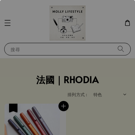
搜尋
法國｜RHODIA
排列方式 :
優惠