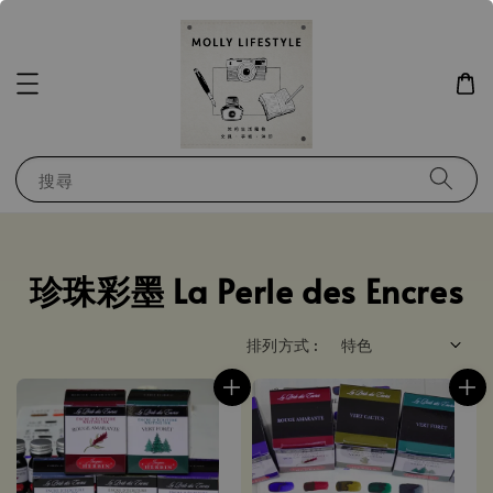
搜尋
珍珠彩墨 La Perle des Encres
排列方式 :