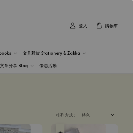
登入
購物車
books
文具雜貨 Stationery & Zakka
文章分享 Blog
優惠活動
排列方式 :
售完