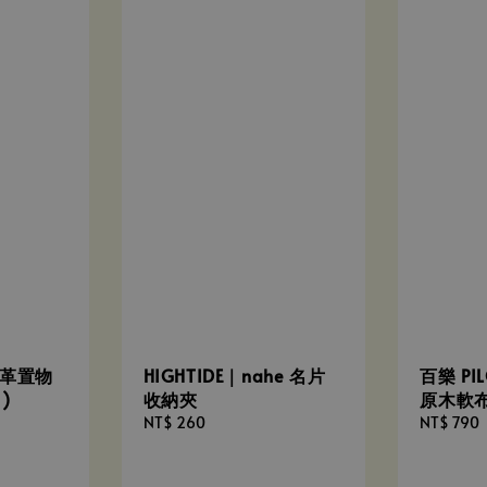
皮皮革置物
HIGHTIDE｜nahe 名片
百樂 PIL
)
收納夾
原木軟
Regular
NT$ 260
Regular
NT$ 790
price
price