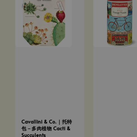
Cavallini & Co.｜托特
包－多肉植物 Cacti &
Succulents