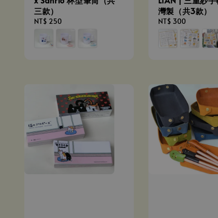
x Sanrio 杯型筆筒（共
LIAN | 三重紗
三款）
灣製（共3款）
Regular
NT$ 250
Regular
NT$ 300
price
price