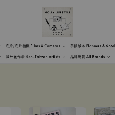
底片/底片相機 Films & Cameras
手帳紙本 Planners & Note
國外創作者 Non-Taiwan Artists
品牌總覽 All Brands
售完