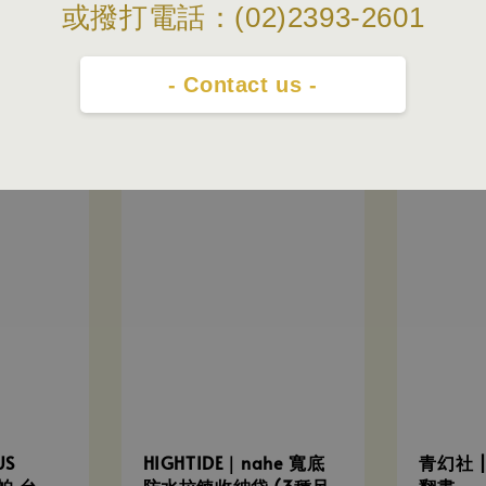
或撥打電話：(02)2393-2601
- Contact us -
US
HIGHTIDE｜nahe 寬底
青幻社 